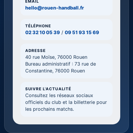
EMAIL
hello@rouen-handball.fr
TÉLÉPHONE
02 32 10 05 39
/
09 51 93 15 69
ADRESSE
40 rue Moïse, 76000 Rouen
Bureau administratif : 73 rue de
Constantine, 76000 Rouen
SUIVRE L'ACTUALITÉ
Consultez les réseaux sociaux
officiels du club et la billetterie pour
les prochains matchs.